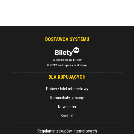
DOSTAWCA SYSTEMU
System sprzedaży Biletów
© 2024 Wszelkie prawa zastrzeżone
DLA KUPUJĄCYCH
Pobierz bilet internetowy
Komunikaty, zmiany
Newsletter
Kontakt
Regulamin zakupów internetowych