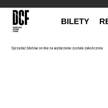
BILETY
R
'
Sprzedaż biletów on-line na wydarzenie została zakończona