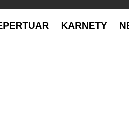
EPERTUAR
KARNETY
N