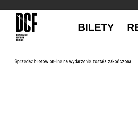
BILETY
R
'
Sprzedaż biletów on-line na wydarzenie została zakończona