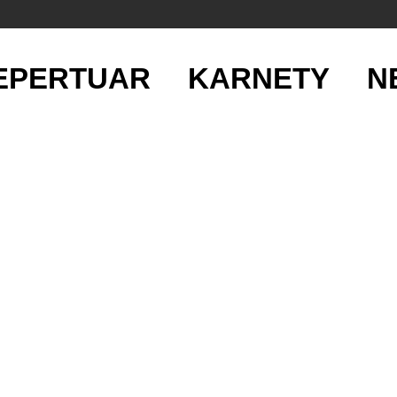
EPERTUAR
KARNETY
N