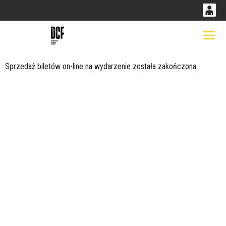
0
0,00
Gł
'
PLN
Sprzedaż biletów on-line na wydarzenie została zakończona
14
53