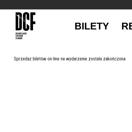
BILETY
R
'
Sprzedaż biletów on-line na wydarzenie została zakończona