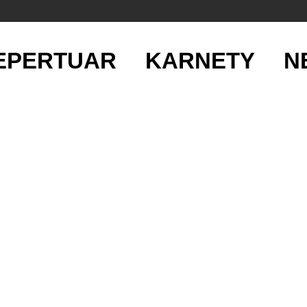
EPERTUAR
KARNETY
N