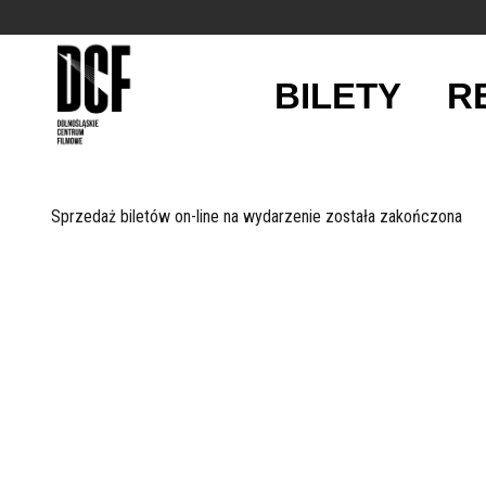
BILETY
R
'
Sprzedaż biletów on-line na wydarzenie została zakończona