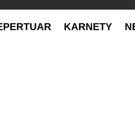
EPERTUAR
KARNETY
N