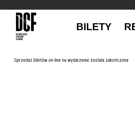
BILETY
R
'
Sprzedaż biletów on-line na wydarzenie została zakończona