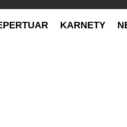
EPERTUAR
KARNETY
N