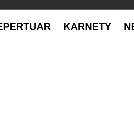
EPERTUAR
KARNETY
N