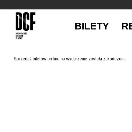
BILETY
R
'
Sprzedaż biletów on-line na wydarzenie została zakończona