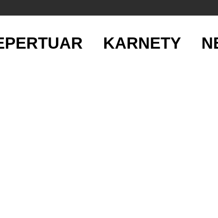
EPERTUAR
KARNETY
N