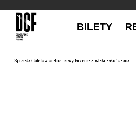
BILETY
R
'
Sprzedaż biletów on-line na wydarzenie została zakończona