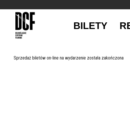
BILETY
R
'
Sprzedaż biletów on-line na wydarzenie została zakończona