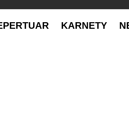
EPERTUAR
KARNETY
N