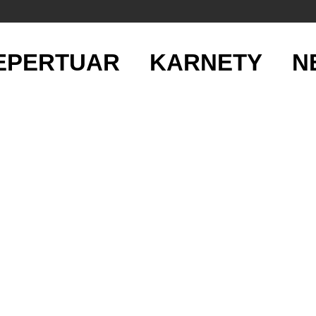
EPERTUAR
KARNETY
N