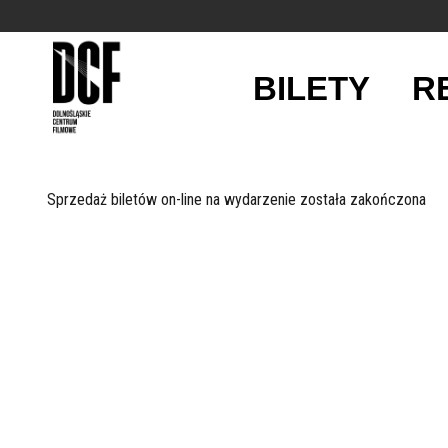
BILETY
R
'
Sprzedaż biletów on-line na wydarzenie została zakończona