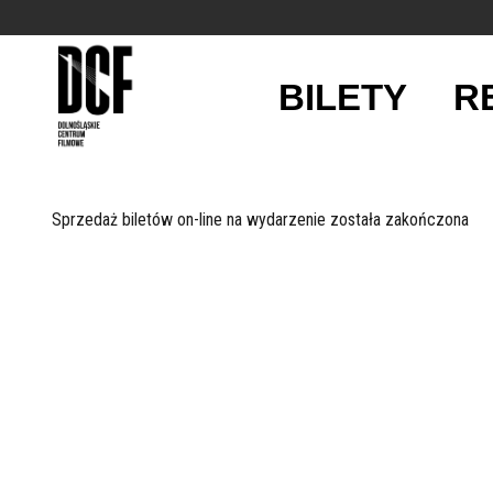
BILETY
R
'
Sprzedaż biletów on-line na wydarzenie została zakończona