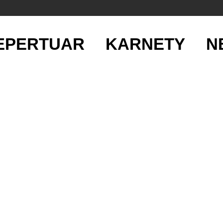
EPERTUAR
KARNETY
N