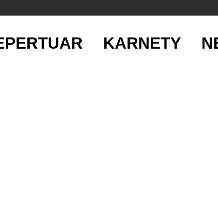
EPERTUAR
KARNETY
N