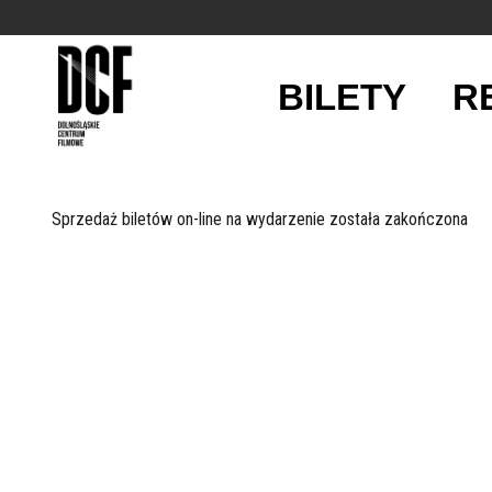
BILETY
R
'
Sprzedaż biletów on-line na wydarzenie została zakończona