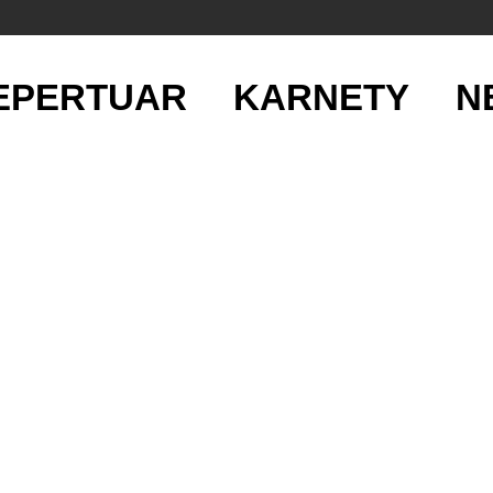
EPERTUAR
KARNETY
N