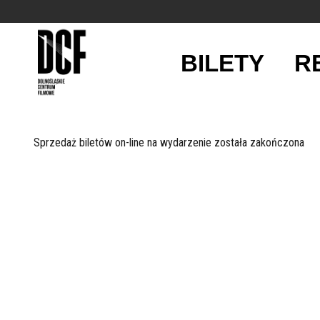
BILETY
R
'
Sprzedaż biletów on-line na wydarzenie została zakończona