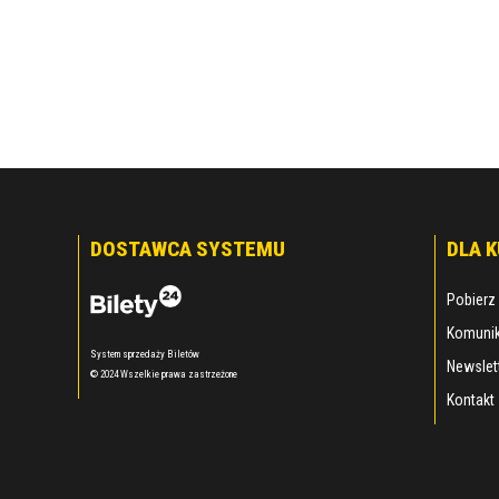
DOSTAWCA SYSTEMU
DLA 
Pobierz 
Komunik
System sprzedaży Biletów
Newslet
© 2024 Wszelkie prawa zastrzeżone
Kontakt