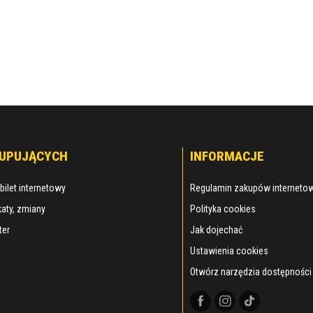
KUPUJĄCYCH
INFORMACJE
bilet internetowy
Regulamin zakupów interneto
aty, zmiany
Polityka cookies
ter
Jak dojechać
Ustawienia cookies
Otwórz narzędzia dostępności