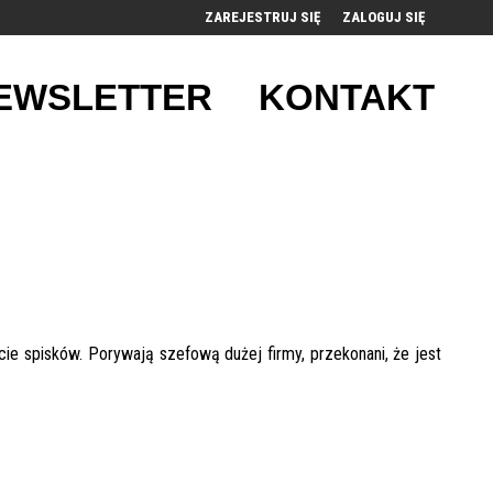
ZAREJESTRUJ SIĘ
ZALOGUJ SIĘ
0
EWSLETTER
KONTAKT
0,00
PLN
14
52
e spisków. Porywają szefową dużej firmy, przekonani, że jest