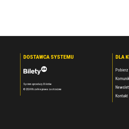
DOSTAWCA SYSTEMU
DLA 
Pobierz 
Komunik
System sprzedaży Biletów
Newslet
© 2024 Wszelkie prawa zastrzeżone
Kontakt