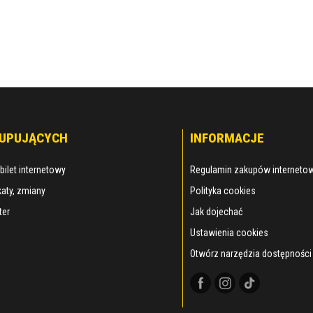
KUPUJĄCYCH
INFORMACJE
bilet internetowy
Regulamin zakupów interneto
aty, zmiany
Polityka cookies
ter
Jak dojechać
Ustawienia cookies
Otwórz narzędzia dostępności