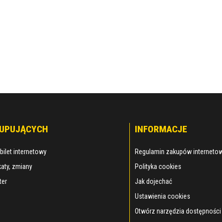
KUPUJĄCYCH
INFORMACJE
bilet internetowy
Regulamin zakupów interneto
aty, zmiany
Polityka cookies
ter
Jak dojechać
Ustawienia cookies
Otwórz narzędzia dostępności