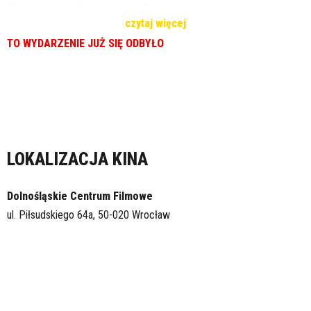
Djarina, i jego młodego ucznia, Grogu.
czytaj więcej
TO WYDARZENIE JUŻ SIĘ ODBYŁO
LOKALIZACJA KINA
Dolnośląskie Centrum Filmowe
ul. Piłsudskiego 64a, 50-020 Wrocław