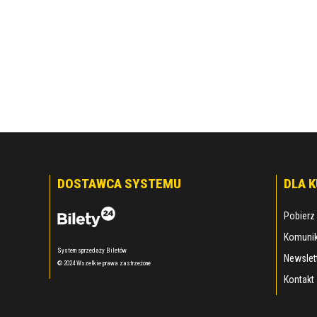
DOSTAWCA SYSTEMU
DLA 
Pobierz 
Komunik
System sprzedaży Biletów
Newslet
© 2024 Wszelkie prawa zastrzeżone
Kontakt