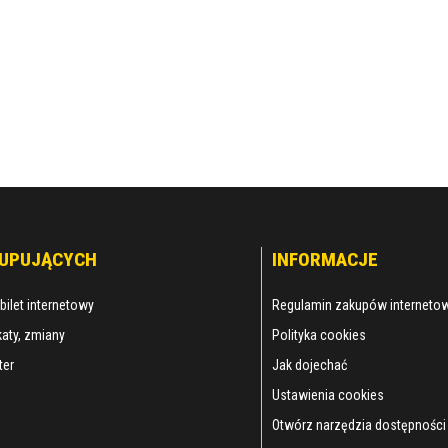
KUPUJĄCYCH
INFORMACJE
bilet internetowy
Regulamin zakupów interneto
aty, zmiany
Polityka cookies
ter
Jak dojechać
Ustawienia cookies
Otwórz narzędzia dostępności