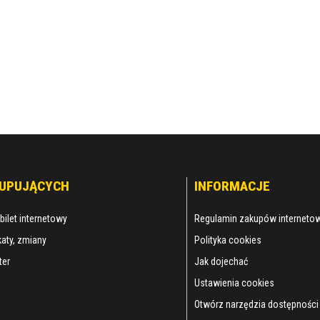
KUPUJĄCYCH
INFORMACJE
bilet internetowy
Regulamin zakupów interneto
aty, zmiany
Polityka cookies
ter
Jak dojechać
Ustawienia cookies
Otwórz narzędzia dostępności