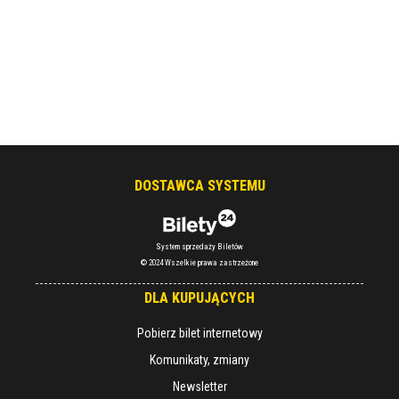
DOSTAWCA SYSTEMU
System sprzedaży Biletów
© 2024 Wszelkie prawa zastrzeżone
DLA KUPUJĄCYCH
Pobierz bilet internetowy
Komunikaty, zmiany
Newsletter