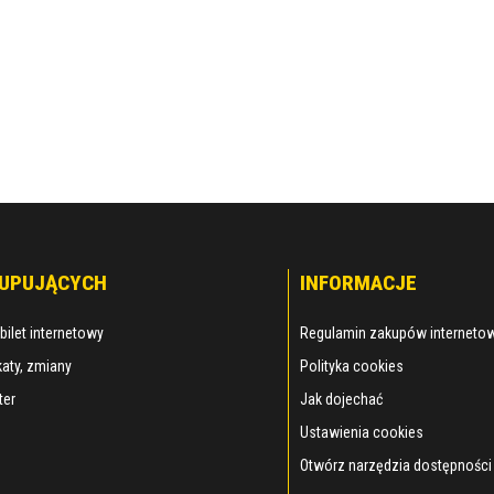
KUPUJĄCYCH
INFORMACJE
bilet internetowy
Regulamin zakupów interneto
aty, zmiany
Polityka cookies
ter
Jak dojechać
Ustawienia cookies
Otwórz narzędzia dostępności