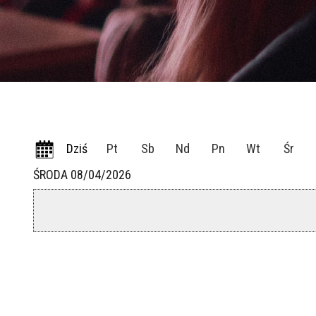
Dziś
Pt
Sb
Nd
Pn
Wt
Śr
ŚRODA 08/04/2026