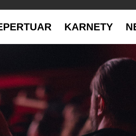
EPERTUAR
KARNETY
N