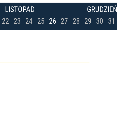
LISTOPAD
GRUDZIEŃ
22
23
24
25
26
27
28
29
30
31