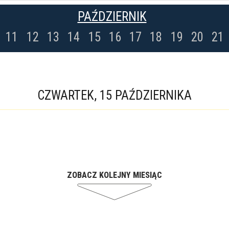
PAŹDZIERNIK
11
12
13
14
15
16
17
18
19
20
21
CZWARTEK, 15 PAŹDZIERNIKA
ZOBACZ KOLEJNY MIESIĄC