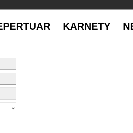
EPERTUAR
KARNETY
N